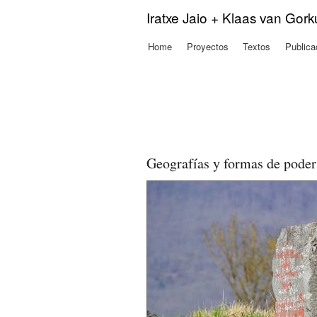
Iratxe Jaio + Klaas van Gor
Home
Proyectos
Textos
Publica
Menú principal
Geografías y formas de poder