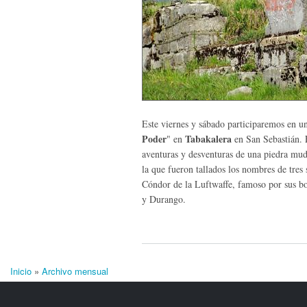
Este viernes y sábado participaremos en u
Poder
Tabakalera
" en
en San Sebastián. 
aventuras y desventuras de una piedra muda
la que fueron tallados los nombres de tres
Cóndor de la Luftwaffe, famoso por sus bo
y Durango.
Inicio
»
Archivo mensual
Se encuentra usted aquí