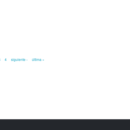
3
4
siguiente ›
última »