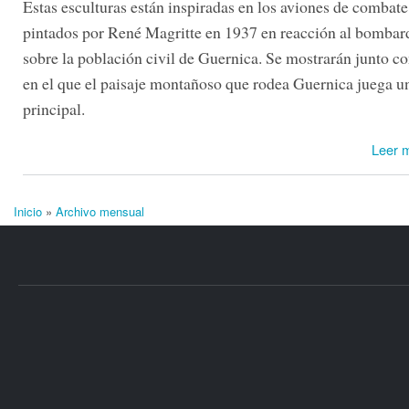
Estas esculturas están inspiradas en los aviones de combate 
pintados por René Magritte en 1937 en reacción al bomba
sobre la población civil de Guernica. Se mostrarán junto c
en el que el paisaje montañoso que rodea Guernica juega u
principal.
Leer 
Inicio
»
Archivo mensual
Se encuentra usted aquí