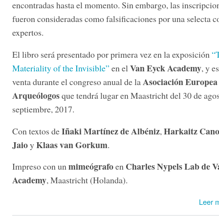
encontradas hasta el momento. Sin embargo, las inscripcio
fueron consideradas como falsificaciones por una selecta 
expertos.
El libro será presentado por primera vez en la exposición
“
Van Eyck Academy
Materiality of the Invisible”
en el
, y e
Asociación Europea
venta durante el congreso anual de la
Arqueólogos
que tendrá lugar en Maastricht del 30 de agos
septiembre, 2017.
Iñaki Martínez de Albéniz
Harkaitz Can
Con textos de
,
Jaio
Klaas van Gorkum
y
.
mimeógrafo
Charles Nypels Lab de V
Impreso con un
en
Academy
, Maastricht (Holanda).
Leer 