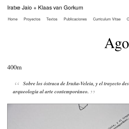
Pas
Iratxe Jaio + Klaas van Gorkum
con
prin
Home
Proyectos
Textos
Publicaciones
Curriculum Vitae
C
Menú principal
Ago
400m
Sobre los óstraca de Iruña-Veleia, y el trayecto de
arqueología al arte contemporáneo.