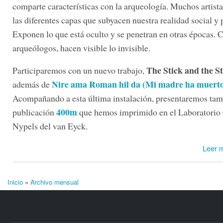
comparte características con la arqueología. Muchos artist
las diferentes capas que subyacen nuestra realidad social y p
Exponen lo que está oculto y se penetran en otras épocas. 
arqueólogos, hacen visible lo invisible.
The Stick and the S
Participaremos con un nuevo trabajo,
Nire ama Roman hil da (Mi madre ha muert
además de
Acompañando a esta última instalación, presentaremos tam
400m
publicación
que hemos imprimido en el Laboratorio
Nypels del van Eyck.
Leer 
Inicio
»
Archivo mensual
Se encuentra usted aquí