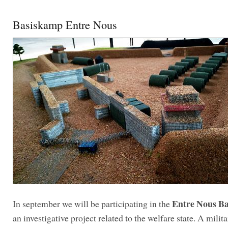
Basiskamp Entre Nous
Entre Nous B
In september we will be participating in the
an investigative project related to the welfare state. A milita