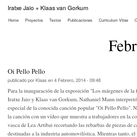
Pas
Iratxe Jaio + Klaas van Gorkum
con
prin
Home
Proyectos
Textos
Publicaciones
Curriculum Vitae
C
Menú principal
Febr
Oi Pello Pello
publicado por
Klaas
en 4 Febrero, 2014 - 09:48
Para la inauguración de la exposición "Los márgenes de la 
Iratxe Jaio y Klaas van Gorkum, Nathaniel Mann interpretó
especial de la conocida canción popular "Oi Pello Pello". 
la canción con un vídeo que muestra a trabajadores en la 
vasca de Lea Artibai recortando las rebarbas de piezas de 
destinadas a la industria automovilística. Mientras tanto, e