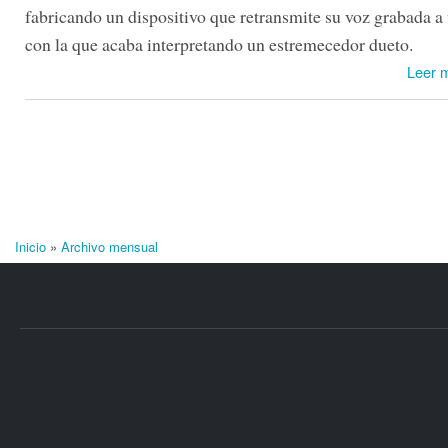
fabricando un dispositivo que retransmite su voz grabada a
con la que acaba interpretando un estremecedor dueto.
Leer 
Inicio
»
Archivo mensual
Se encuentra usted aquí