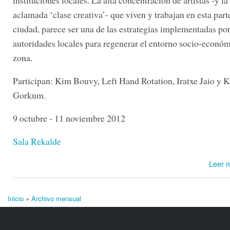
instituciones locales. La alta concentración de artistas -y la
aclamada ‘clase creativa’- que viven y trabajan en esta part
ciudad, parece ser una de las estrategias implementadas por
autoridades locales para regenerar el entorno socio-económ
zona.
Participan: Kim Bouvy, Left Hand Rotation, Iratxe Jaio y K
Gorkum.
9 octubre - 11 noviembre 2012
Sala Rekalde
Leer 
Inicio
»
Archivo mensual
Se encuentra usted aquí