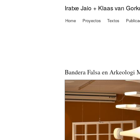
Iratxe Jaio + Klaas van Gor
Home
Proyectos
Textos
Publica
Menú principal
Bandera Falsa en Arkeologi 