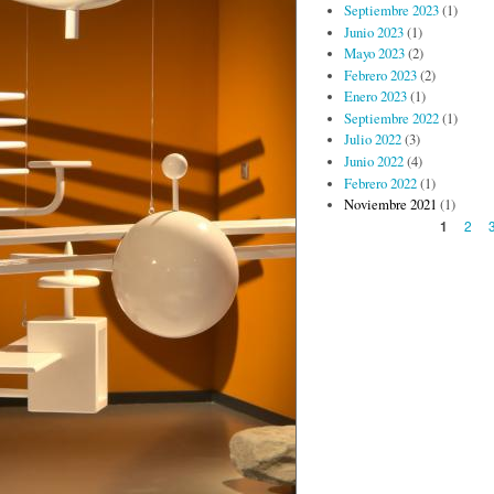
Septiembre 2023
(1)
Junio 2023
(1)
Mayo 2023
(2)
Febrero 2023
(2)
Enero 2023
(1)
Septiembre 2022
(1)
Julio 2022
(3)
Junio 2022
(4)
Febrero 2022
(1)
Noviembre 2021
(1)
Páginas
2
1