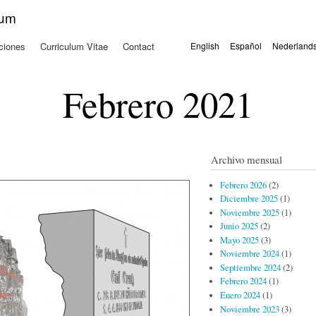
Pasar al
kum
contenido
principal
ciones
Curriculum Vitae
Contact
English
Español
Nederland
Idiomas
Febrero 2021
Archivo mensual
Febrero 2026
(2)
Diciembre 2025
(1)
Noviembre 2025
(1)
Junio 2025
(2)
Mayo 2025
(3)
Noviembre 2024
(1)
Septiembre 2024
(2)
Febrero 2024
(1)
Enero 2024
(1)
Noviembre 2023
(3)