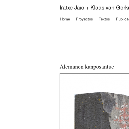
Iratxe Jaio + Klaas van Gor
Home
Proyectos
Textos
Publica
Menú principal
Alemanen kanposantue