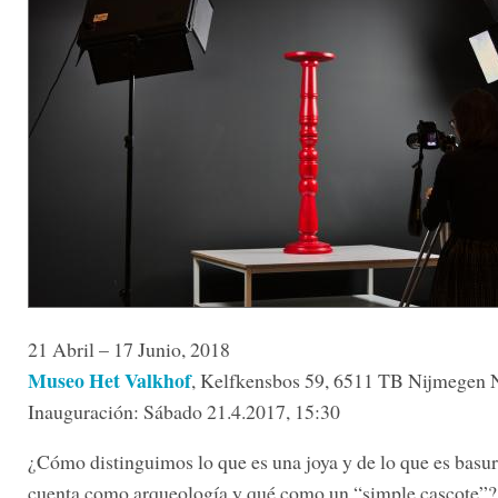
21 Abril – 17 Junio, 2018
Museo Het Valkhof
, Kelfkensbos 59, 6511 TB Nijmegen
Inauguración: Sábado 21.4.2017, 15:30
¿Cómo distinguimos lo que es una joya y de lo que es basu
cuenta como arqueología y qué como un “simple cascote”?