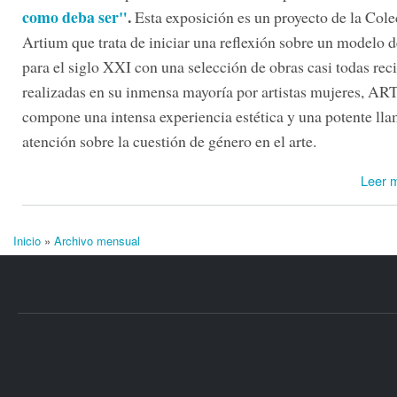
como deba ser"
.
Esta exposición es un proyecto de la Col
Artium que trata de iniciar una reflexión sobre un modelo 
para el siglo XXI con una selección de obras casi todas rec
realizadas en su inmensa mayoría por artistas mujeres, AR
compone una intensa experiencia estética y una potente ll
atención sobre la cuestión de género en el arte.
Leer 
Inicio
»
Archivo mensual
Se encuentra usted aquí