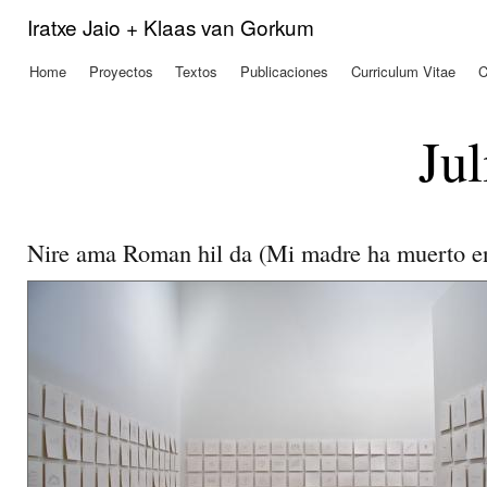
Pas
Iratxe Jaio + Klaas van Gorkum
con
prin
Home
Proyectos
Textos
Publicaciones
Curriculum Vitae
C
Menú principal
Jul
Nire ama Roman hil da (Mi madre ha muerto 