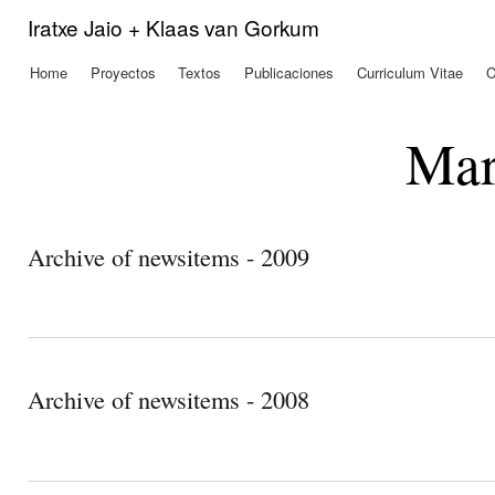
Pas
Iratxe Jaio + Klaas van Gorkum
con
prin
Home
Proyectos
Textos
Publicaciones
Curriculum Vitae
C
Menú principal
Mar
Archive of newsitems - 2009
Archive of newsitems - 2008