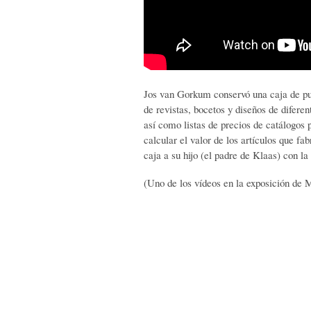
Jos van Gorkum conservó una caja de pu
de revistas, bocetos y diseños de difere
así como listas de precios de catálogos 
calcular el valor de los artículos que fa
caja a su hijo (el padre de Klaas) con la
(Uno de los vídeos en la exposición d