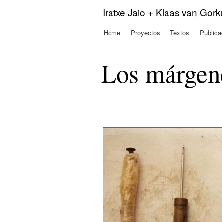
Iratxe Jaio + Klaas van Gor
Home
Proyectos
Textos
Publica
Menú principal
Los márgene