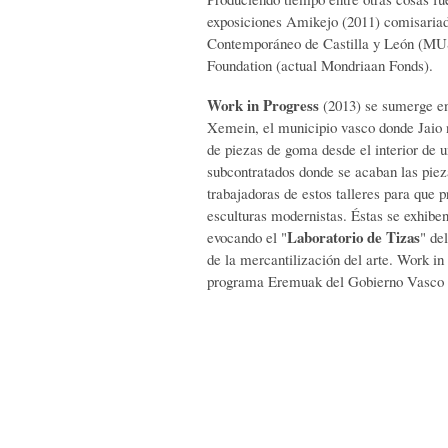
exposiciones Amikejo (2011) comisariad
Contemporáneo de Castilla y León (MUS
Foundation (actual Mondriaan Fonds).
Work in Progress
(2013) se sumerge en
Xemein, el municipio vasco donde Jaio 
de piezas de goma desde el interior de u
subcontratados donde se acaban las piez
trabajadoras de estos talleres para que 
esculturas modernistas. Éstas se exhiben
Laboratorio de Tizas
evocando el "
" de
de la mercantilización del arte. Work in
programa Eremuak del Gobierno Vasco 