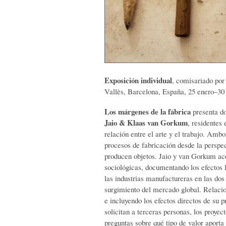
Exposición individual
, comisariado po
Vallès, Barcelona, España, 25 enero–30 
Los márgenes de la fábrica
presenta do
Jaio & Klaas van Gorkum
, residentes
relación entre el arte y el trabajo. Ambo
procesos de fabricación desde la perspect
producen objetos. Jaio y van Gorkum aco
sociológicas, documentando los efectos 
las industrias manufactureras en las dos
surgimiento del mercado global. Relacion
e incluyendo los efectos directos de su 
solicitan a terceras personas, los proy
preguntas sobre qué tipo de valor aporta 