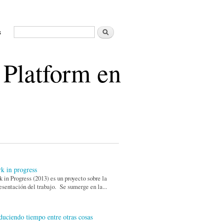
Buscar
s
Formulario de búsqueda
 Platform en
k in progress
 in Progress (2013) es un proyecto sobre la
esentación del trabajo. Se sumerge en la...
duciendo tiempo entre otras cosas