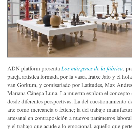
ADN platform presenta
Los márgenes de la fábrica
, pr
pareja artística formada por la vasca Iratxe Jaio y el ho
van Gorkum, y comisariado por Latitudes, Max Andre
Mariana Cánepa Luna. La muestra explora el concepto d
desde diferentes perspectivas: La del cuestionamiento d
arte como mercancía o fetiche; la del trabajo manufactu
artesanal en contraposición a nuevos parámetros laborale
y el trabajo que acude a lo emocional, aquello que pert