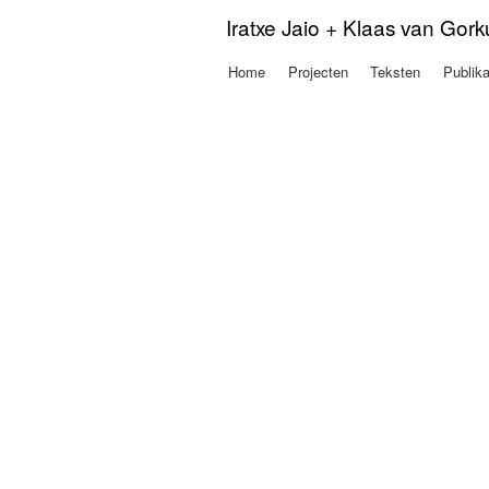
Iratxe Jaio + Klaas van Gor
Home
Projecten
Teksten
Publika
Hoofdmenu