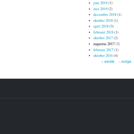
juni 2019
(1)
mei 2019
(2)
december 2018
(1)
oktober 2018
(1)
april 2018
(3)
februari 2018
(1)
oktober 2017
(2)
augustus 2017
(3)
februari 2017
(1)
oktober 2016
(4)
Pagina's
« eerste
‹ vorige