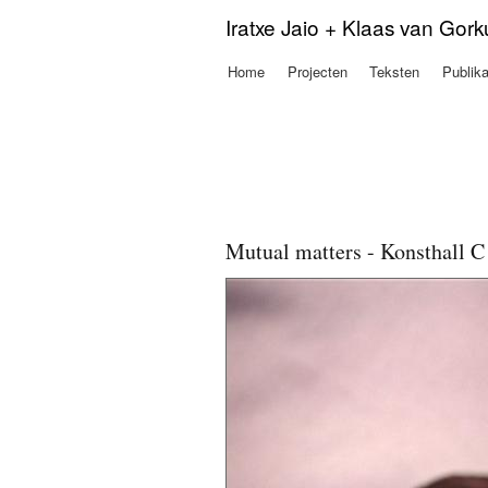
Iratxe Jaio + Klaas van Gor
Home
Projecten
Teksten
Publika
Hoofdmenu
Mutual matters - Konsthall C