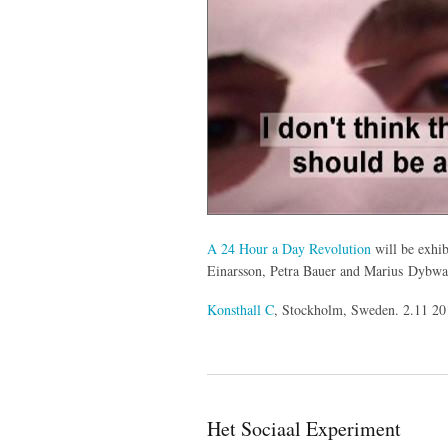
A 24 Hour a Day Revolution
will be exhib
Einarsson, Petra Bauer and Marius Dybw
Konsthall C
, Stockholm, Sweden. 2.11 2
Het Sociaal Experiment