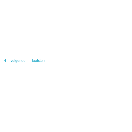
4
volgende ›
laatste »