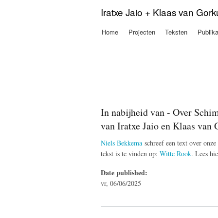
Iratxe Jaio + Klaas van Gor
Home
Projecten
Teksten
Publika
Hoofdmenu
In nabijheid van - Over Schim
van Iratxe Jaio en Klaas van
Niels Bekkema
schreef een text over onze
tekst is te vinden op:
Witte Rook
. Lees hi
Date published:
vr, 06/06/2025