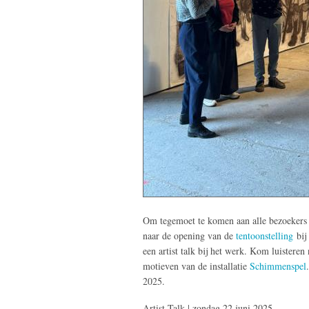
Om tegemoet te komen aan alle bezoekers
naar de opening van de
tentoonstelling
bij
een artist talk bij het werk. Kom luisteren
motieven van de installatie
Schimmenspel
2025.
Artist Talk | zondag 22 juni 2025