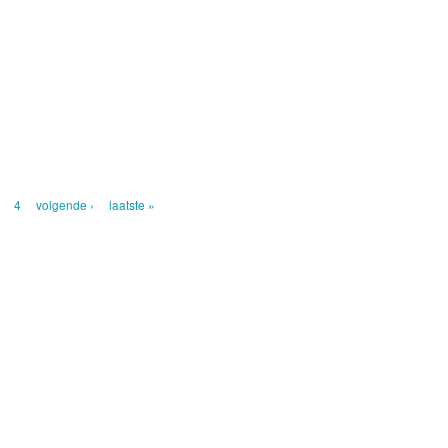
4
volgende ›
laatste »