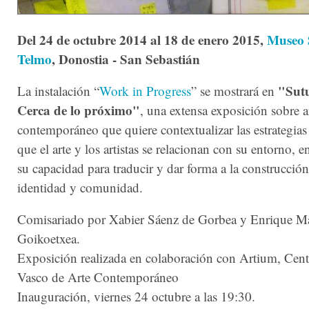
Del 24 de octubre 2014 al 18 de enero 2015,
Museo 
Telmo
, Donostia - San Sebastián
"Sut
La instalación “
Work in Progress
” se mostrará en
Cerca de lo próximo"
, una extensa exposición sobre a
contemporáneo que quiere contextualizar las estrategias
que el arte y los artistas se relacionan con su entorno, 
su capacidad para traducir y dar forma a la construcció
identidad y comunidad.
Comisariado por Xabier Sáenz de Gorbea y Enrique Ma
Goikoetxea.
Exposición realizada en colaboración con Artium, Cen
Vasco de Arte Contemporáneo
Inauguración, viernes 24 octubre a las 19:30.