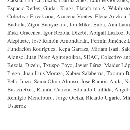
Espacio Reflex, Gudari Kings, Plataforma A, Wikihistor
Colectivo Erreakzioa, Azucena Vieites, Elena Aitzkoa
Badiola, Zigor Barayazarra, Jon Mikel Euba, Ana Laur
Iñaki Gracenea, Igor Rezola, Dizebi, Abigail Lazkoz, J
Aizpitarte, José Ramón Amondarain, Fermín Jiménez 
Fundación Rodríguez, Kepa Garraza, Miriam Isasi, Sa
Alonso, Juan Pérez Agirregoikoa, SEAC, Colectivo an
Rezola, Dizebi, Txuspo Poyo, Javier Pérez, Maider Lóp
Prego, Juan Luis Moraza, Xabier Salaberria, Txomin B
Pello Irazu, Saioa Olmo Alonso, José Ramón Anda, Né
Basterretxea, Ramón Carrera, Eduardo Chillida, Ángel 
Remigio Mendiburu, Jorge Oteiza, Ricardo Ugarte, Mi
Ustarroz