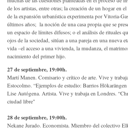
muchas de las cuestiones planteadas en el proceso de in
de los artistas, entre otras; la creación de un hogar en e
de la expansión urbanística experimenta por Vitoria-Gas
últimos años; la noción de una casa propia que se pre
un espacio de límites difusos; o el análisis de rituales qu
ojos de la sociedad, sitúan a una pareja en una nueva et
vida –el acceso a una vivienda, la mudanza, el matrimo
nacimiento del primer hijo.
27 de septiembre, 19:00h.
Martí Manen. Comisario y crítico de arte. Vive y trabaj
Estocolmo. “Ejemplos de estudio: Barrios Hökarängen 
Lise Autógena. Artista. Vive y trabaja en Londres. “Chr
ciudad libre"
28 de septiembre, 19:00h.
Nekane Jurado. Economista. Miembro del colectivo Elk