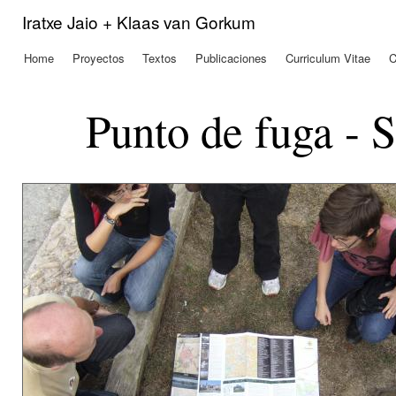
Pas
Iratxe Jaio + Klaas van Gorkum
con
prin
Home
Proyectos
Textos
Publicaciones
Curriculum Vitae
C
Menú principal
Punto de fuga - 