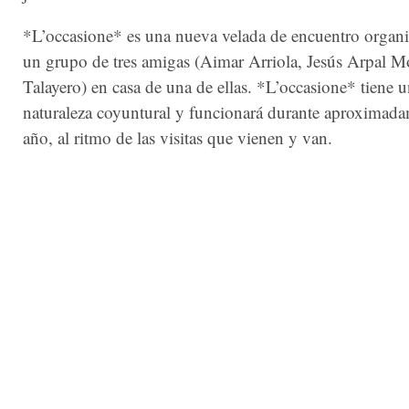
*L’occasione* es una nueva velada de encuentro organ
un grupo de tres amigas (Aimar Arriola, Jesús Arpal M
Talayero) en casa de una de ellas. *L’occasione* tiene 
naturaleza coyuntural y funcionará durante aproximad
año, al ritmo de las visitas que vienen y van.