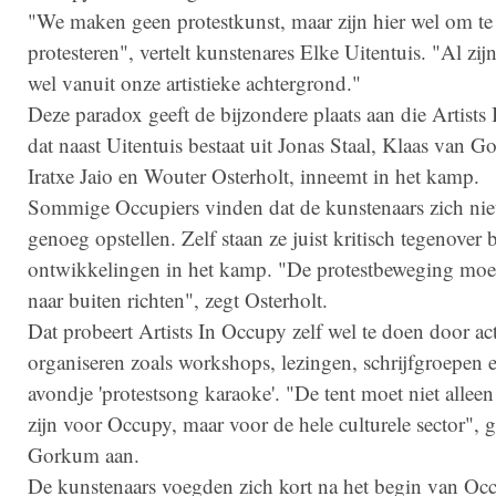
"We maken geen protestkunst, maar zijn hier wel om te
protesteren", vertelt kunstenares Elke Uitentuis. "Al zij
wel vanuit onze artistieke achtergrond."
Deze paradox geeft de bijzondere plaats aan die Artists
dat naast Uitentuis bestaat uit Jonas Staal, Klaas van 
Iratxe Jaio en Wouter Osterholt, inneemt in het kamp.
Sommige Occupiers vinden dat de kunstenaars zich niet
genoeg opstellen. Zelf staan ze juist kritisch tegenover 
ontwikkelingen in het kamp. "De protestbeweging moe
naar buiten richten", zegt Osterholt.
Dat probeert Artists In Occupy zelf wel te doen door acti
organiseren zoals workshops, lezingen, schrijfgroepen 
avondje 'protestsong karaoke'. "De tent moet niet alleen
zijn voor Occupy, maar voor de hele culturele sector", g
Gorkum aan.
De kunstenaars voegden zich kort na het begin van Occ