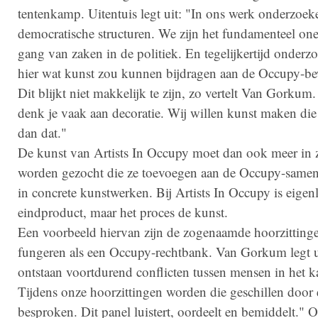
tentenkamp. Uitentuis legt uit: "In ons werk onderzoe
democratische structuren. We zijn het fundamenteel on
gang van zaken in de politiek. En tegelijkertijd onder
hier wat kunst zou kunnen bijdragen aan de Occupy-b
Dit blijkt niet makkelijk te zijn, zo vertelt Van Gorkum.
denk je vaak aan decoratie. Wij willen kunst maken die
dan dat."
De kunst van Artists In Occupy moet dan ook meer in 
worden gezocht die ze toevoegen aan de Occupy-same
in concrete kunstwerken. Bij Artists In Occupy is eigenli
eindproduct, maar het proces de kunst.
Een voorbeeld hiervan zijn de zogenaamde hoorzitting
fungeren als een Occupy-rechtbank. Van Gorkum legt u
ontstaan voortdurend conflicten tussen mensen in het 
Tijdens onze hoorzittingen worden die geschillen door 
besproken. Dit panel luistert, oordeelt en bemiddelt." Os