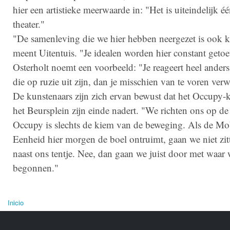
hier een artistieke meerwaarde in: "Het is uiteindelijk é
theater."
"De samenleving die we hier hebben neergezet is ook k
meent Uitentuis. "Je idealen worden hier constant getoet
Osterholt noemt een voorbeeld: "Je reageert heel ande
die op ruzie uit zijn, dan je misschien van te voren ver
De kunstenaars zijn zich ervan bewust dat het Occupy
het Beursplein zijn einde nadert. "We richten ons op de
Occupy is slechts de kiem van de beweging. Als de Mo
Eenheid hier morgen de boel ontruimt, gaan we niet zit
naast ons tentje. Nee, dan gaan we juist door met waar w
begonnen."
Inicio
Se encuentra usted aquí