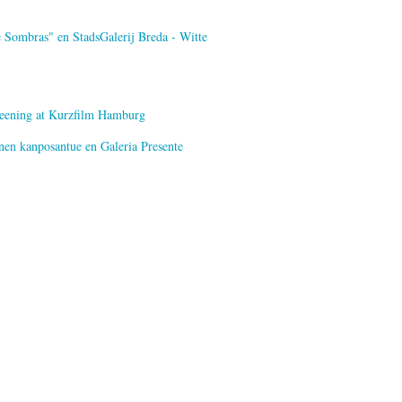
 Sombras" en StadsGalerij Breda - Witte
creening at Kurzfilm Hamburg
nen kanposantue en Galeria Presente