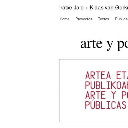
Iratxe Jaio + Klaas van Gor
Home
Proyectos
Textos
Publica
Menú principal
arte y p