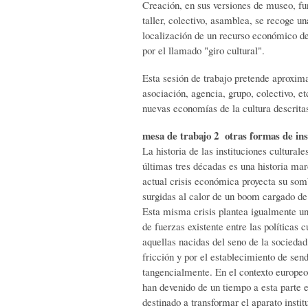
Creación, en sus versiones de museo, fun
taller, colectivo, asamblea, se recoge un
localización de un recurso económico de 
por el llamado "giro cultural".
Esta sesión de trabajo pretende aproxima
asociación, agencia, grupo, colectivo, et
nuevas economías de la cultura descrita
mesa de trabajo 2 otras formas de ins
La historia de las instituciones culturale
últimas tres décadas es una historia mar
actual crisis económica proyecta su somb
surgidas al calor de un boom cargado d
Esta misma crisis plantea igualmente un
de fuerzas existente entre las políticas 
aquellas nacidas del seno de la sociedad
fricción y por el establecimiento de sen
tangencialmente. En el contexto europeo
han devenido de un tiempo a esta parte 
destinado a transformar el aparato instit