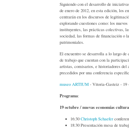
Siguiendo con el desarrollo de iniciativ
de enero de 2012, en esta edición, los 
centrarán en los discursos de legitimaci
explorando cuestiones como: los nuevos m
instituyentes, las prácticas colectivas, l
sociedad, las formas de financiación o l
patrimoniales.
El encuentro se desarrolla a lo largo de 
de trabajo que cuentan con la participaci
artistas, comisarios, e historiadores del
precedidos por una conferencia específi
museo ARTIUM
- Vitoria-Gasteiz - 19 
Programa
:
19 octubre / nuevas economías cultur
16:30
Christoph Schaefer
conferen
18:30 Presentación mesa de traba