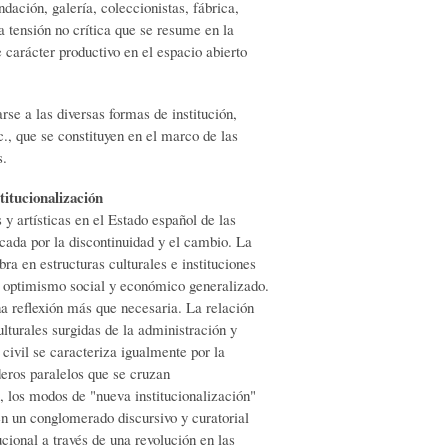
dación, galería, coleccionistas, fábrica,
a tensión no crítica que se resume en la
carácter productivo en el espacio abierto
rse a las diversas formas de institución,
c., que se constituyen en el marco de las
s.
titucionalización
s y artísticas en el Estado español de las
cada por la discontinuidad y el cambio. La
ra en estructuras culturales e instituciones
e optimismo social y económico generalizado.
a reflexión más que necesaria. La relación
culturales surgidas de la administración y
 civil se caracteriza igualmente por la
deros paralelos que se cruzan
, los modos de "nueva institucionalización"
en un conglomerado discursivo y curatorial
ucional a través de una revolución en las