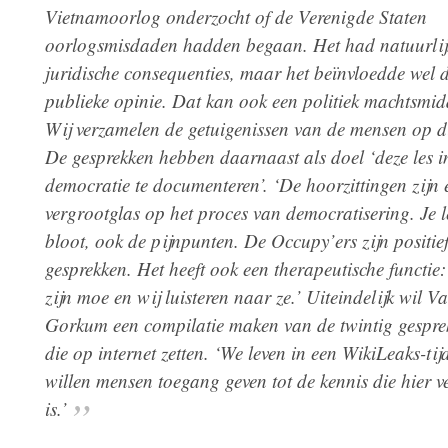
Vietnamoorlog onderzocht of de Verenigde Staten
oorlogsmisdaden hadden begaan. Het had natuurlij
juridische consequenties, maar het beïnvloedde wel 
publieke opinie. Dat kan ook een politiek machtsmidd
Wij verzamelen de getuigenissen van de mensen op dit
De gesprekken hebben daarnaast als doel ‘deze les i
democratie te documenteren’. ‘De hoorzittingen zijn 
vergrootglas op het proces van democratisering. Je l
bloot, ook de pijnpunten. De Occupy’ers zijn positie
gesprekken. Het heeft ook een therapeutische functie
zijn moe en wij luisteren naar ze.’ Uiteindelijk wil V
Gorkum een compilatie maken van de twintig gespre
die op internet zetten. ‘We leven in een WikiLeaks-tij
willen mensen toegang geven tot de kennis die hier 
is.’