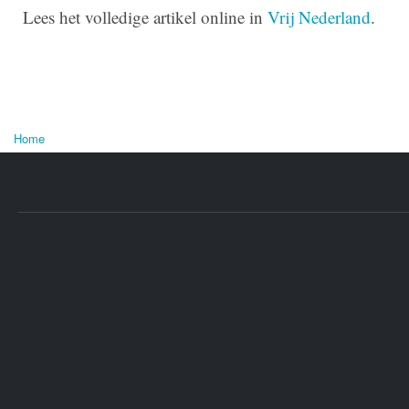
Lees het volledige artikel online in
Vrij Nederland
.
Home
U bent hier