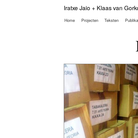
Iratxe Jaio + Klaas van Gor
Home
Projecten
Teksten
Publika
Hoofdmenu