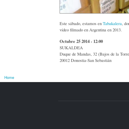
Este sábado, estamos en
Tabakalera
, d
vídeo filmado en Argentina en 2013.
Octubre 25 2014 - 12:00
SUKALDEA
Duque de Mandas, 32 (Bajos de la Torr
20012 Donostia-San Sebastián
Home
U bent hier