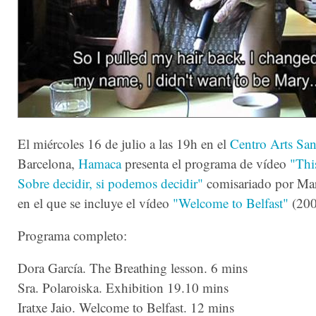
El miércoles 16 de julio a las 19h en el
Centro Arts Sa
Barcelona,
Hamaca
presenta el programa de vídeo
"This
Sobre decidir, si podemos decidir"
comisariado por Ma
en el que se incluye el vídeo
"Welcome to Belfast"
(200
Programa completo:
Dora García. The Breathing lesson. 6 mins
Sra. Polaroiska. Exhibition 19.10 mins
Iratxe Jaio. Welcome to Belfast. 12 mins