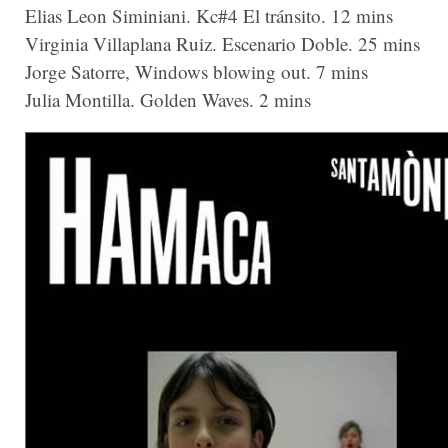
Elias Leon Siminiani. Kc#4 El tránsito. 12 mins
Virginia Villaplana Ruiz. Escenario Doble. 25 mins
Jorge Satorre, Windows blowing out. 7 mins
Julia Montilla. Golden Waves. 2 mins