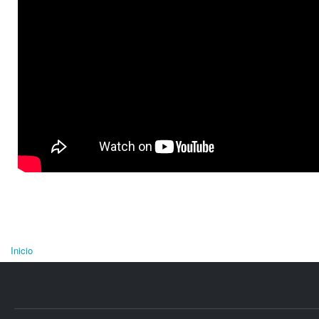
Inicio
Se encuentra usted aquí