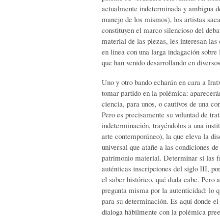
actualmente indeterminada y ambigua de 
manejo de los mismos), los artistas saca
constituyen el marco silencioso del deba
material de las piezas, les interesan la
en línea con una larga indagación sobre l
que han venido desarrollando en diversos
Uno y otro bando echarán en cara a Ira
tomar partido en la polémica: aparecerá
ciencia, para unos, o cautivos de una con
Pero es precisamente su voluntad de trat
indeterminación, trayéndolos a una inst
arte contemporáneo), la que eleva la dis
universal que atañe a las condiciones de 
patrimonio material. Determinar si las 
auténticas inscripciones del siglo III, 
el saber histórico, qué duda cabe. Pero 
pregunta misma por la autenticidad: lo q
para su determinación. Es aquí donde el
dialoga hábilmente con la polémica pree