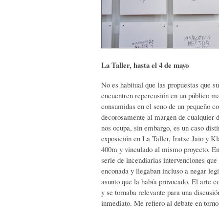
La Taller, hasta el 4 de mayo
No es habitual que las propuestas que 
encuentren repercusión en un público 
consumidas en el seno de un pequeño co
decorosamente al margen de cualquier d
nos ocupa, sin embargo, es un caso disti
exposición en La Taller, Iratxe Jaio y K
400m y vinculado al mismo proyecto. En 
serie de incendiarias intervenciones que
enconada y llegaban incluso a negar legit
asunto que la había provocado. El arte 
y se tornaba relevante para una discusió
inmediato. Me refiero al debate en torno