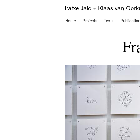
Iratxe Jaio + Klaas van Gor
Home
Projects
Texts
Publicatio
Main menu
Fr