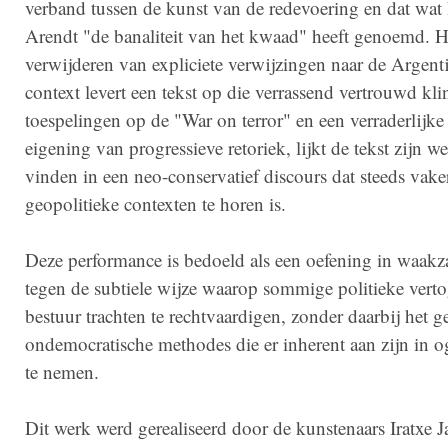
verband tussen de kunst van de redevoering en dat wa
Arendt "de banaliteit van het kwaad" heeft genoemd. H
verwijderen van expliciete verwijzingen naar de Argent
context levert een tekst op die verrassend vertrouwd kli
toespelingen op de "War on terror" en een verraderlijke 
eigening van progressieve retoriek, lijkt de tekst zijn w
vinden in een neo-conservatief discours dat steeds vake
geopolitieke contexten te horen is.
Deze performance is bedoeld als een oefening in waak
tegen de subtiele wijze waarop sommige politieke verto
bestuur trachten te rechtvaardigen, zonder daarbij het 
ondemocratische methodes die er inherent aan zijn in
te nemen.
Dit werk werd gerealiseerd door de kunstenaars Iratxe J