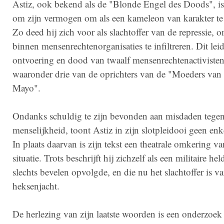
Astiz, ook bekend als de "Blonde Engel des Doods", is
om zijn vermogen om als een kameleon van karakter te
Zo deed hij zich voor als slachtoffer van de repressie, 
binnen mensenrechtenorganisaties te infiltreren. Dit lei
ontvoering en dood van twaalf mensenrechtenactivisten
waaronder drie van de oprichters van de "Moeders van 
Mayo".
Ondanks schuldig te zijn bevonden aan misdaden tege
menselijkheid, toont Astiz in zijn slotpleidooi geen en
In plaats daarvan is zijn tekst een theatrale omkering v
situatie. Trots beschrijft hij zichzelf als een militaire hel
slechts bevelen opvolgde, en die nu het slachtoffer is v
heksenjacht.
De herlezing van zijn laatste woorden is een onderzoek 