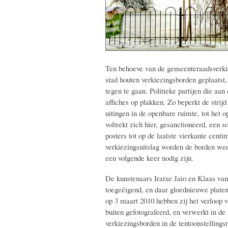
Ten behoeve van de gemeenteraadsverkiez
stad houten verkiezingsborden geplaats
tegen te gaan. Politieke partijen die a
affiches op plakken. Zo beperkt de strij
uitingen in de openbare ruimte, tot het 
voltrekt zich hier, gesanctioneerd, een s
posters tot op de laatste vierkante cent
verkiezingsuitslag worden de borden wee
een volgende keer nodig zijn.
De kunstenaars Iratxe Jaio en Klaas va
toegeëigend, en daar gloednieuwe platen
op 3 maart 2010 hebben zij het verloop 
buiten gefotografeerd, en verwerkt in de
verkiezingsborden in de tentoonstellings