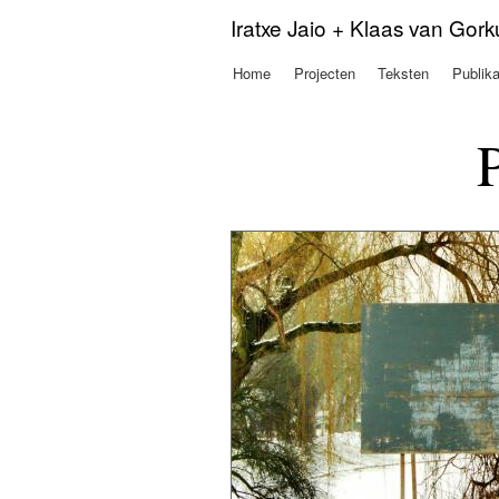
Iratxe Jaio + Klaas van Gor
Home
Projecten
Teksten
Publika
Hoofdmenu