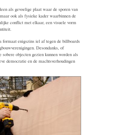
lleen als gevoelige plaat waar de sporen van
, maar ook als fysieke kader waarbinnen de
enlijke conflict met elkaar, een visuele vorm
titeit.
a formaat enigszins iel af tegen de billboards
ingbouwverenigingen. Desondanks, of
e sobere objecten gezien kunnen worden als
ieve democratie en de machtsverhoudingen