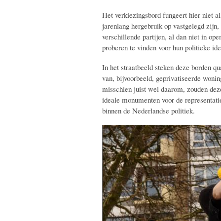
Het verkiezingsbord fungeert hier niet a
jarenlang hergebruik op vastgelegd zijn
verschillende partijen, al dan niet in op
proberen te vinden voor hun politieke iden
In het straatbeeld steken deze borden qu
van, bijvoorbeeld, geprivatiseerde won
misschien juist wel daarom, zouden dez
ideale monumenten voor de representat
binnen de Nederlandse politiek.