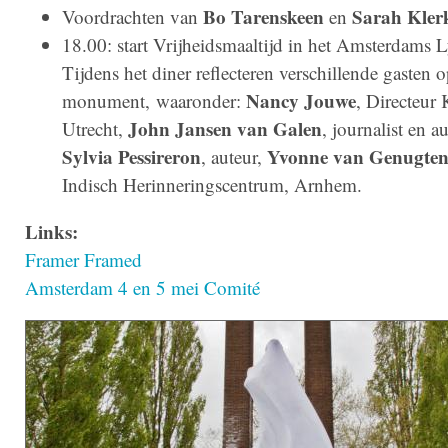
Bo Tarenskeen
Sarah Kler
Voordrachten van
en
18.00: start Vrijheidsmaaltijd in het Amsterdams 
Tijdens het diner reflecteren verschillende gasten o
Nancy Jouwe
monument, waaronder:
, Directeur
John Jansen van Galen
Utrecht,
, journalist en au
Sylvia Pessireron
Yvonne van Genugte
, auteur,
Indisch Herinneringscentrum, Arnhem.
Links:
Framer Framed
Amsterdam 4 en 5 mei Comité