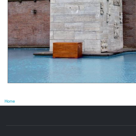
Home
U bent hier