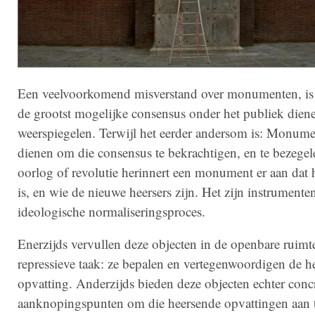
Een veelvoorkomend misverstand over monumenten, is 
de grootst mogelijke consensus onder het publiek diene
weerspiegelen. Terwijl het eerder andersom is: Monum
dienen om die consensus te bekrachtigen, en te bezegel
oorlog of revolutie herinnert een monument er aan dat h
is, en wie de nieuwe heersers zijn. Het zijn instrumente
ideologische normaliseringsproces.
Enerzijds vervullen deze objecten in de openbare ruimt
repressieve taak: ze bepalen en vertegenwoordigen de h
opvatting. Anderzijds bieden deze objecten echter conc
aanknopingspunten om die heersende opvattingen aan 