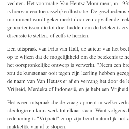
vechten. Het voormalig Van Heutsz Monument, in 193
is hiervan een toepasselijke illustratie. De geschiedenis 
monument wordt gekenmerkt door een opvallende ree
gebeurtenissen die tot doel hadden om de betekenis erv
discussie te stellen, of zelfs te herzien.
Een uitspraak van Frits van Hall, de auteur van het beeld
op te wijzen dat de mogelijkheid om die betekenis te he
het oorspronkelijke ontwerp is verwerkt. "Neem een bre
zou de kunstenaar ooit tegen zijn leerling hebben geze
de naam van Van Heutsz er af en vervang het door de le
Vrijheid, Merdeka of Indonesië, en je hebt een Vrijheid
Het is een uitspraak die de vraag oproept in welke ver
ideologie en kunstwerk tot elkaar staan. Want volgens 
redenering is "Vrijheid" er op zijn beurt natuurlijk net 
makkelijk van af te slopen.