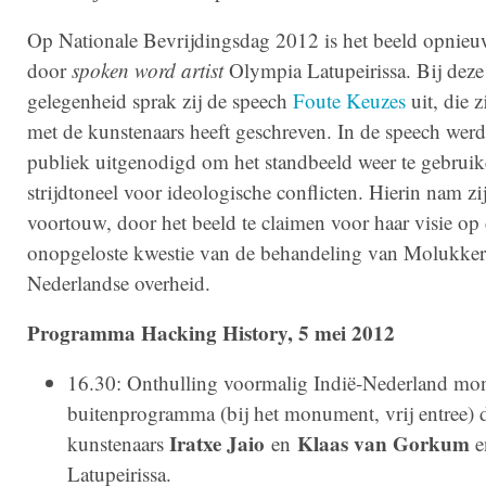
Op Nationale Bevrijdingsdag 2012 is het beeld opnie
door
spoken word artist
Olympia Latupeirissa. Bij deze
gelegenheid sprak zij de speech
Foute Keuzes
uit, die 
met de kunstenaars heeft geschreven. In de speech werd
publiek uitgenodigd om het standbeeld weer te gebruike
strijdtoneel voor ideologische conflicten. Hierin nam zij
voortouw, door het beeld te claimen voor haar visie op
onopgeloste kwestie van de behandeling van Molukker
Nederlandse overheid.
Programma Hacking History, 5 mei 2012
16.30: Onthulling voormalig Indië-Nederland mo
buitenprogramma (bij het monument, vrij entree) 
Iratxe Jaio
Klaas van Gorkum
kunstenaars
en
e
Latupeirissa.